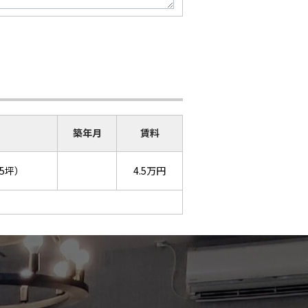
築年月
賃料
05坪）
4.5万円