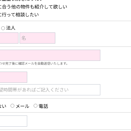
に合う他の物件も紹介して欲しい
に行って相談したい
法人
名
わせ完了後に確認メールを自動送信いたします。
望時間帯があればご記入ください
ない
メール
電話