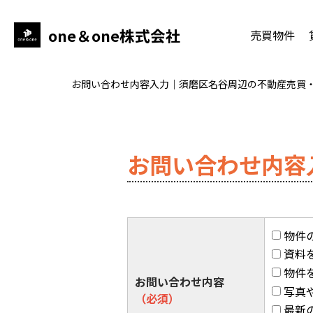
one＆one株式会社
売買物件
お問い合わせ内容入力｜須磨区名谷周辺の不動産売買・
お問い合わせ内容
物件
資料
物件
お問い合わせ内容
写真
（必須）
最新