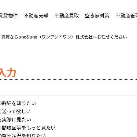
賃貸物件
不動産売却
不動産買取
空き家対策
不動産管
賃貸ならone&one（ワンアンドワン）株式会社へお任せください
入力
の詳細を知りたい
を送って欲しい
を実際に見たい
や間取図等をもっと見たい
の空室状況を知りたい