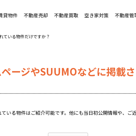
賃貸物件
不動産売却
不動産買取
空き家対策
不動産管
されている物件だけですか？
ページやSUUMOなどに掲載
されている物件はご紹介可能です。他にも当日初公開情報や、ご
。