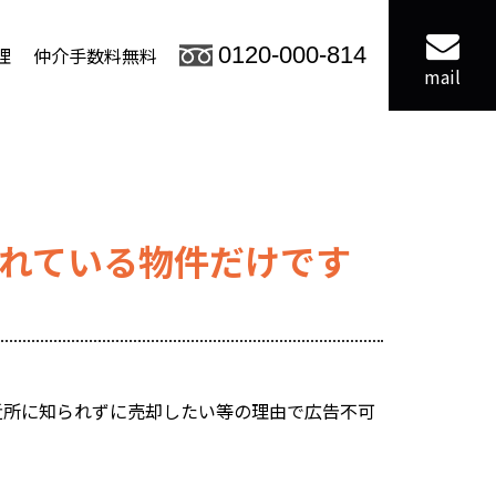
理
仲介手数料無料
0120-000-814
mail
されている物件だけです
近所に知られずに売却したい等の理由で広告不可