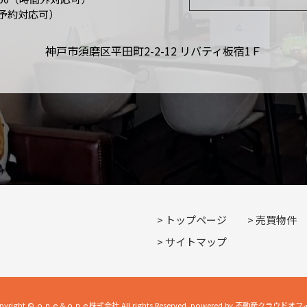
予約対応可）
神戸市須磨区平田町2-2-12 リバティ板宿1Ｆ
トップページ
売買物件
サイトマップ
pyright © ｏｎｅ＆ｏｎｅ株式会社 All rights Reserved. powered by 不動産クラウドオ