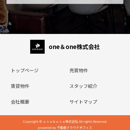
one＆one株式会社
トップページ
売買物件
賃貸物件
スタッフ紹介
会社概要
サイトマップ
Copyright © ｏｎｅ＆ｏｎｅ株式会社 All rights Reserved.
powered by 不動産クラウドオフィス