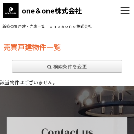
one＆one株式会社
新築売買戸建・売家一覧｜ｏｎｅ＆ｏｎｅ株式会社
売買戸建物件一覧
検索条件を変更
該当物件はございません。
Contact us