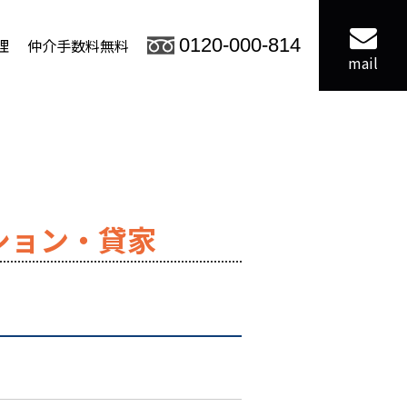
理
仲介手数料無料
0120-000-814
mail
ション・貸家