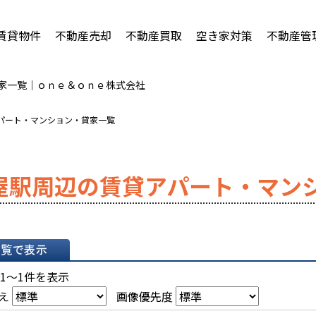
賃貸物件
不動産売却
不動産買取
空き家対策
不動産管
貸家一覧｜ｏｎｅ＆ｏｎｅ株式会社
アパート・マンション・貸家一覧
屋駅周辺の賃貸アパート・マン
表示
 1～1件を表示
え
画像優先度